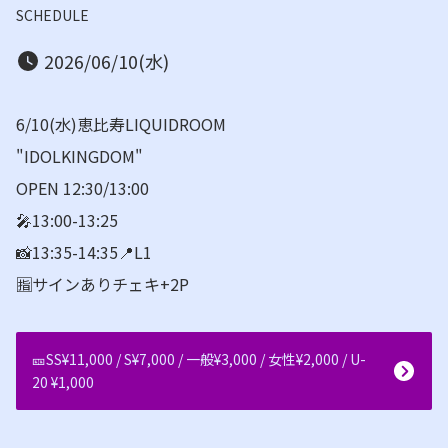
SCHEDULE
2026/06/10(水)
6/10(水)恵比寿LIQUIDROOM
"IDOLKINGDOM"
OPEN 12:30/13:00
🎤13:00-13:25
📸
13:35-14:35📍
L1
🈯️サインありチェキ+2P
🎫SS¥11,000 / S¥7,000 / 一般¥3,000 / 女性¥2,000 / U-
20 ¥1,000