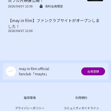
点フル尺映像公開！
2026/04/07 22:56
有料会員限定
【may in film】ファンクラブサイトがオープンしま
した！
2026/04/07 22:00
may in film official
会員登録
fanclub「mayte」
推奨環境
利用規約
プライバシーポリシー
コミュニティガイドライン