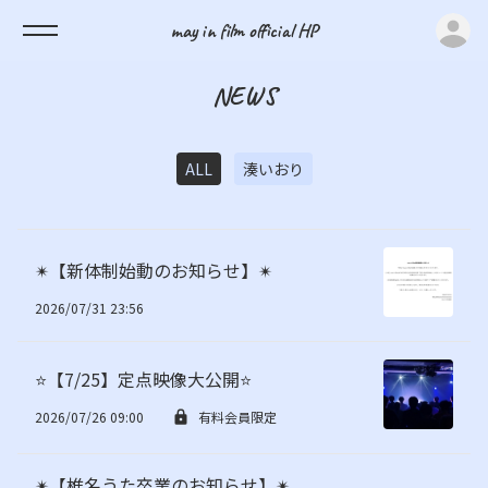
ロ
may in film official HP
NEWS
ALL
湊いおり
✴︎【新体制始動のお知らせ】✴︎
2026/07/31 23:56
⭐️【7/25】定点映像大公開⭐️
2026/07/26 09:00
有料会員限定
✴︎【椎名うた卒業のお知らせ】✴︎