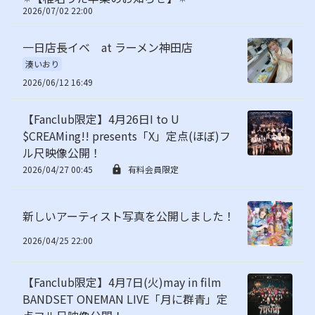
2026/07/02 22:00
一日店長イベ at ラーメン神田店
湊いおり
2026/06/12 16:49
【Fanclub限定】4月26日I to U
$CREAMing!! presents「X」定点(ほぼ)フ
ル尺映像公開！
2026/04/27 00:45
有料会員限定
新しいアーティスト写真を公開しました！
2026/04/25 22:00
【Fanclub限定】4月7日(火)may in film
BANDSET ONEMAN LIVE「月に群青」定