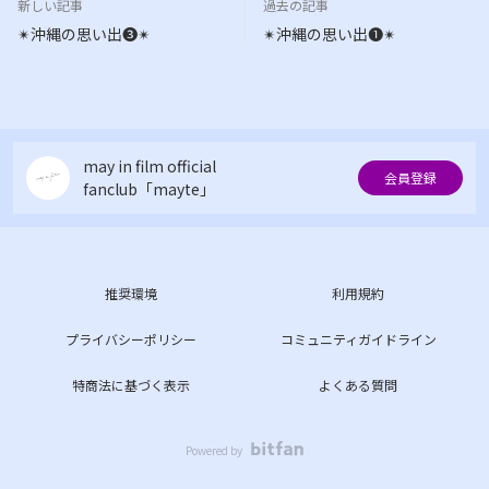
新しい記事
過去の記事
✴︎沖縄の思い出❸✴︎
✴︎沖縄の思い出❶✴︎
may in film official
会員登録
fanclub「mayte」
推奨環境
利用規約
プライバシーポリシー
コミュニティガイドライン
特商法に基づく表示
よくある質問
Powered by