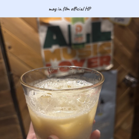
may in film official HP