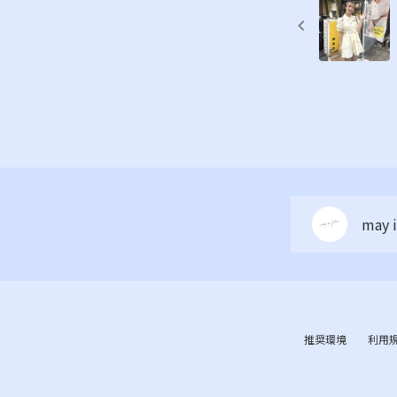
may i
推奨環境
利用