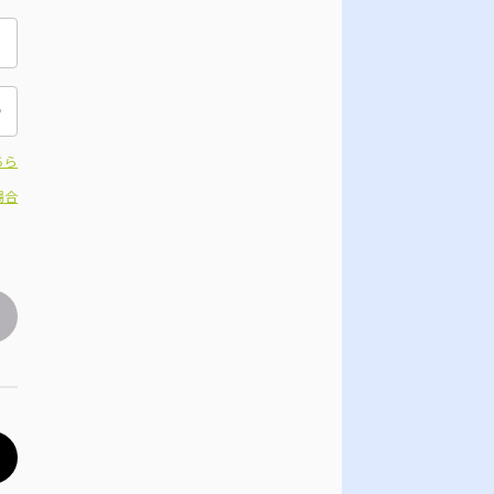
ちら
場合