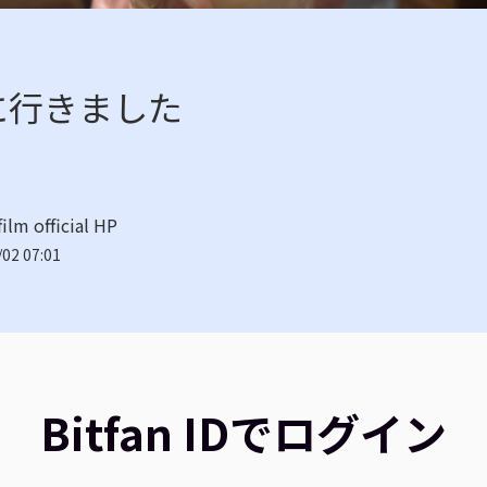
に行きました
film official HP
02 07:01
Bitfan IDでログイン