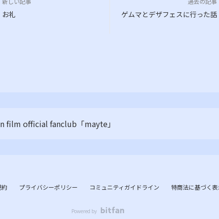
新しい記事
過去の記事
お礼
ゲムマとデザフェスに行った話
n film official fanclub「mayte」
規約
プライバシーポリシー
コミュニティガイドライン
特商法に基づく表
Powered by