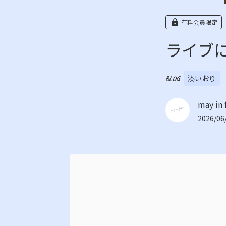
有料会員限定
ライブ
湊いおり
BLOG
may in 
2026/06/